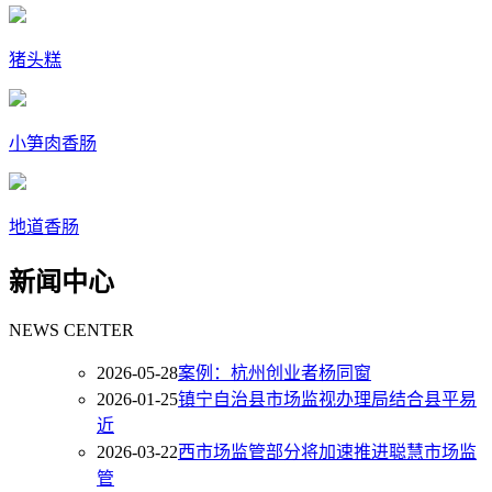
猪头糕
小笋肉香肠
地道香肠
新闻中心
NEWS CENTER
2026-05-28
案例：杭州创业者杨同窗
2026-01-25
镇宁自治县市场监视办理局结合县平易
近
2026-03-22
西市场监管部分将加速推进聪慧市场监
管