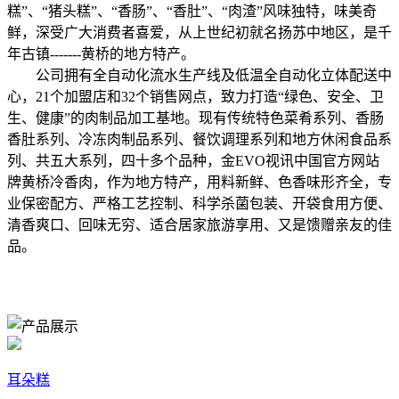
糕”、“猪头糕”、“香肠”、“香肚”、“肉渣”风味独特，味美奇
鲜，深受广大消费者喜爱，从上世纪初就名扬苏中地区，是千
年古镇-------黄桥的地方特产。
公司拥有全自动化流水生产线及低温全自动化立体配送中
心，21个加盟店和32个销售网点，致力打造“绿色、安全、卫
生、健康”的肉制品加工基地。现有传统特色菜肴系列、香肠
香肚系列、冷冻肉制品系列、餐饮调理系列和地方休闲食品系
列、共五大系列，四十多个品种，金EVO视讯中国官方网站
牌黄桥冷香肉，作为地方特产，用料新鲜、色香味形齐全，专
业保密配方、严格工艺控制、科学杀菌包装、开袋食用方便、
清香爽口、回味无穷、适合居家旅游享用、又是馈赠亲友的佳
品。
耳朵糕